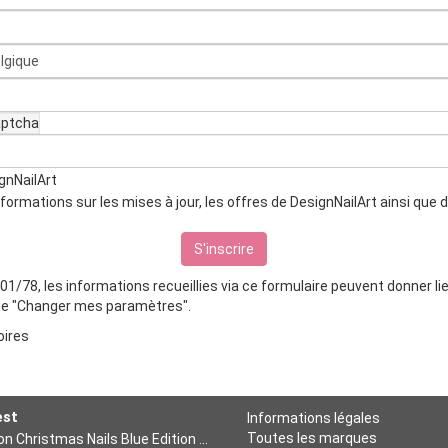
gnNailArt
ormations sur les mises à jour, les offres de DesignNailArt ainsi que
/78, les informations recueillies via ce formulaire peuvent donner lieu
ique "Changer mes paramètres".
oires
est
Informations légales
Toutes les marques
Formation Christmas Nails Blue Edition - Niv 2