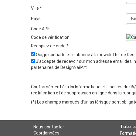
Ville
*
:
Pays :
Code APE :
Code de vérification :
Recopiez ce code
*
:
Oui, je souhaite être abonné à la newsletter de Desi
J'accepte de recevoir sur mon adresse email des inf
partenaires de DesignNailArt.
Conformément à la loi Informatique et Libertés du 06/01
rectification et de suppression en ligne dans la rubr
(*) Les champs marqués d'un astérisque sont obligat
Tuto t
Nous contacter
Coordonnées