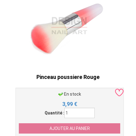
Pinceau poussiere Rouge
En stock
3,99
€
Quantité :