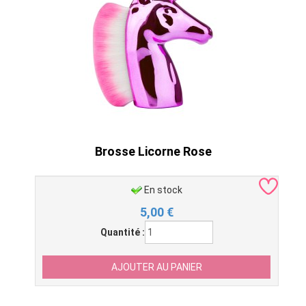
Brosse Licorne Rose
En stock
5,00
€
Quantité :