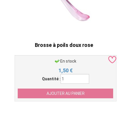
Brosse à poils doux rose
En stock
1,50
€
Quantité :