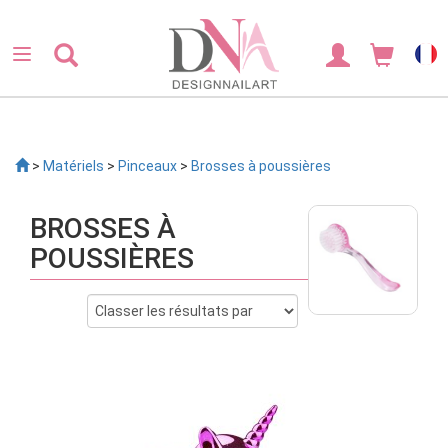
>
Matériels
>
Pinceaux
>
Brosses à poussières
BROSSES À
POUSSIÈRES