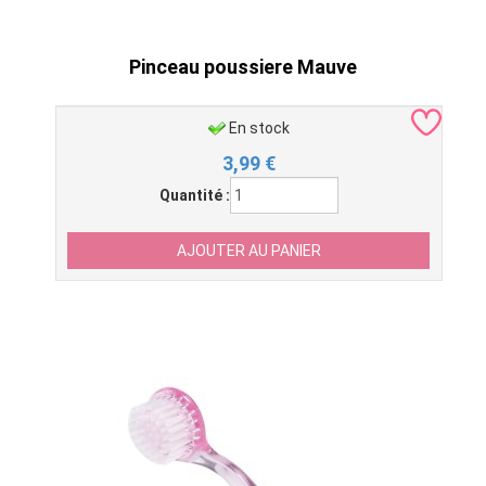
Pinceau poussiere Mauve
En stock
3,99
€
Quantité :