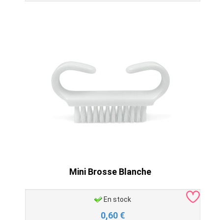
Mini Brosse Blanche
En stock
0,60
€