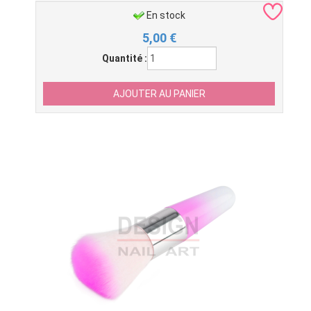
En stock
5,00
€
Quantité :