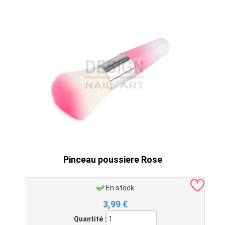
Pinceau poussiere Rose
En stock
3,99
€
Quantité :