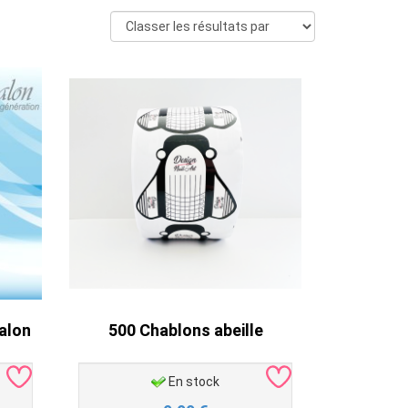
alon
500 Chablons abeille
En stock