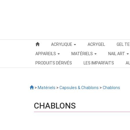
ACRYLIQUE
ACRYGEL
GEL T
APPAREILS
MATÉRIELS
NAIL ART
PRODUITS DÉRIVÉS
LES IMPARFAITS
A
>
Matériels
>
Capsules & Chablons
>
Chablons
CHABLONS