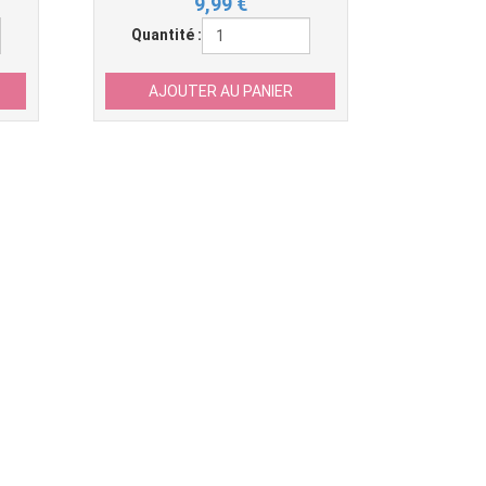
9,99
€
Quantité :