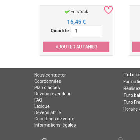
En stock
15,45
€
Quantité :
Tuto t
Nous contacter
Coordonnées
Plan d'accès
Réalise
Devenir revendeur
FAQ
Tuto Fr
Lexique
Horaire 
Devenir affilié
Conditions de vente
Informations légales