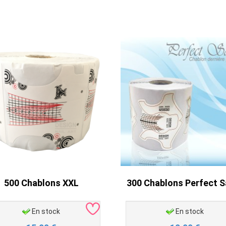
500 Chablons XXL
300 Chablons Perfect S
En stock
En stock