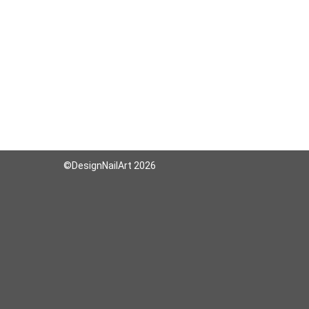
©DesignNailArt 2026