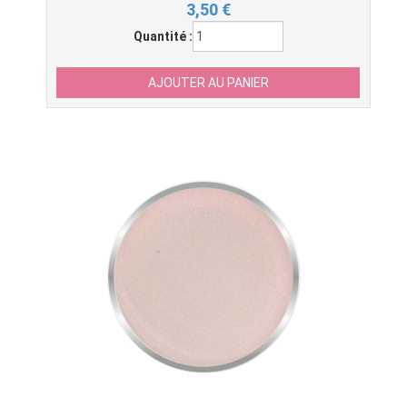
3,50
€
Quantité :