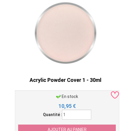
Acrylic Powder Cover 1 - 30ml
En stock
10,95
€
Quantité :