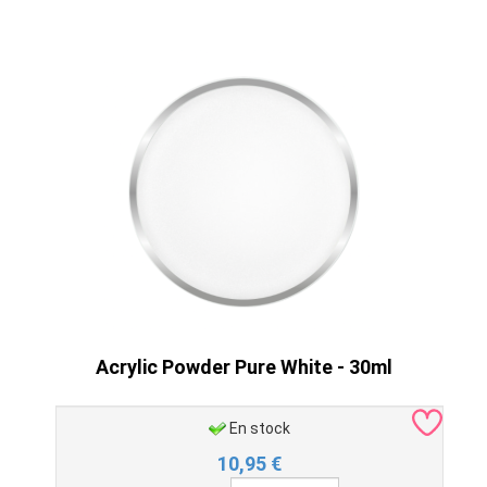
Acrylic Powder Pure White - 30ml
En stock
10,95
€