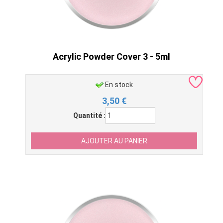
Acrylic Powder Cover 3 - 5ml
En stock
3,50
€
Quantité :