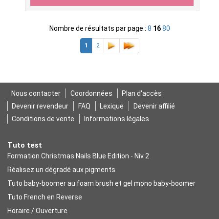
Nombre de résultats par page :
8
16
80
1
2
Nous contacter
Coordonnées
Plan d'accès
Devenir revendeur
FAQ
Lexique
Devenir affilié
Conditions de vente
Informations légales
Tuto test
Formation Christmas Nails Blue Edition - Niv 2
Réalisez un dégradé aux pigments
Tuto baby-boomer au foam brush et gel mono baby-boomer
Tuto French en Reverse
Horaire / Ouverture