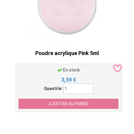
Poudre acrylique Pink 5ml
En stock
3,59
€
Quantité :