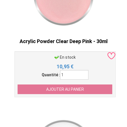
Acrylic Powder Clear Deep Pink - 30ml
En stock
10,95
€
Quantité :