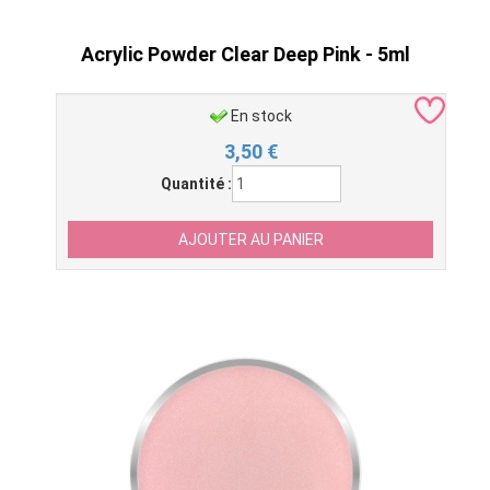
Acrylic Powder Clear Deep Pink - 5ml
En stock
3,50
€
Quantité :