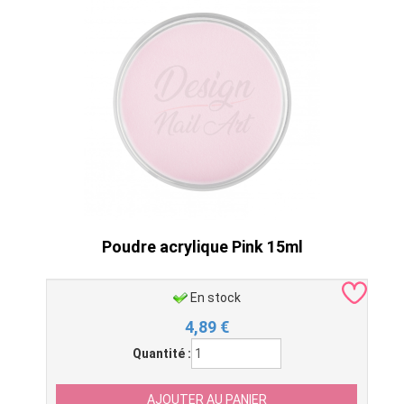
Poudre acrylique Pink 15ml
En stock
4,89
€
Quantité :