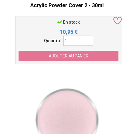
Acrylic Powder Cover 2 - 30ml
En stock
10,95
€
Quantité :