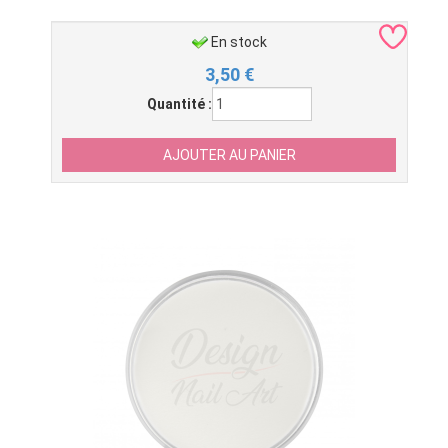
En stock
3,50
€
Quantité :