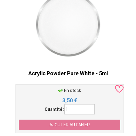
Acrylic Powder Pure White - 5ml
En stock
3,50
€
Quantité :