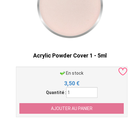
Acrylic Powder Cover 1 - 5ml
En stock
3,50
€
Quantité :