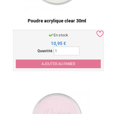
Poudre acrylique clear 30ml
En stock
10,95
€
Quantité :