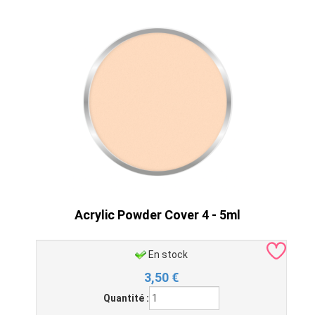
Acrylic Powder Cover 4 - 5ml
En stock
3,50
€
Quantité :