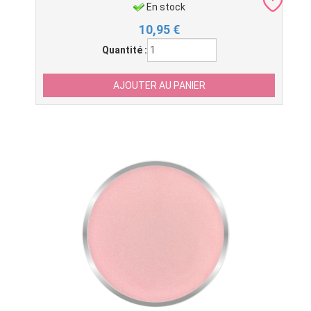
En stock
10,95
€
Quantité :