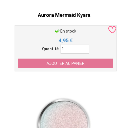
Aurora Mermaid Kyara
En stock
4,95
€
Quantité :