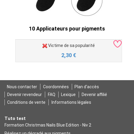
10 Applicateurs pour pigments
Victime de sa popularité
2,30
€
Nous contacter
Coordonnées
Plan d'accès
Devenir revendeur
FAQ
Lexique
Devenir affilié
Conditions de vente
Informations légales
Tuto test
Formation Christmas Nails Blue Edition - Niv 2
Réalisez un dégradé aux pigments