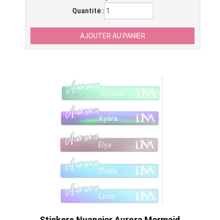
Quantité :
Stickers Nuancier Aurora Mermaid