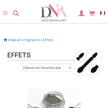
>
Nail art
>
Pigments
>
Effets
EFFETS