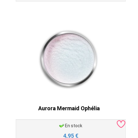
Aurora Mermaid Ophélia
En stock
4,95
€