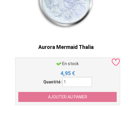
Aurora Mermaid Thalia
En stock
4,95
€
Quantité :