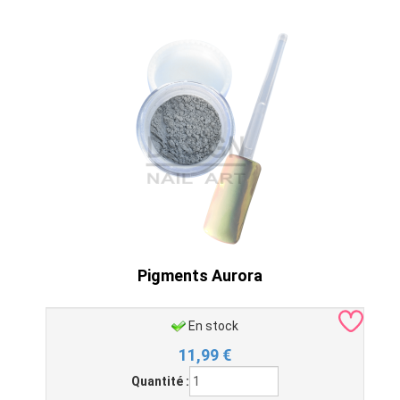
Pigments Aurora
En stock
11,99
€
Quantité :