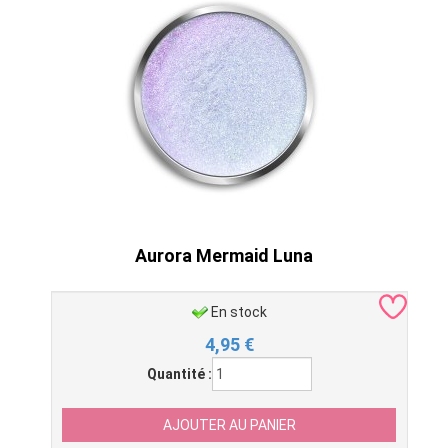
Aurora Mermaid Luna
En stock
4,95
€
Quantité :