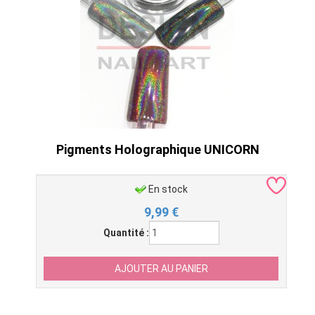
Pigments Holographique UNICORN
En stock
9,99
€
Quantité :