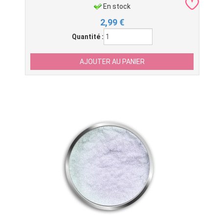
En stock
2,99
€
Quantité :